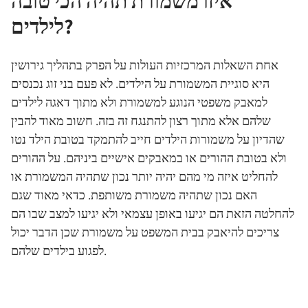
איזו משמורת תהיה הכי טובה
לילדים?
אחת השאלות המרכזיות העולות על הפרק בתהליך גירושין
היא סוגיית המשמורת על הילדים. לא פעם בני זוג נכנסים
למאבק משפטי הנוגע למשמורת ולא מתוך דאגה לילדים
שלהם אלא מתוך רצון להתנגח זה בזה. חשוב מאוד להבין
שהדיון על משמורות הילדים חייב להתמקד בטובת הילד נטו
ולא בטובת ההורים או במאבקים אישיים ביניהם. על ההורים
להחליט איזה מי מהם יהיה יותר נכון שתהיה המשמורת או
האם נכון שתהיה משמורת משותפת. כדאי מאוד שגם
להחלטה הזאת הם יגיעו באופן עצמאי ולא יגיעו למצב שבו הם
צריכים להיאבק בבית המשפט על משמורת שכן הדבר יכול
לפגוע בילדים שלהם.