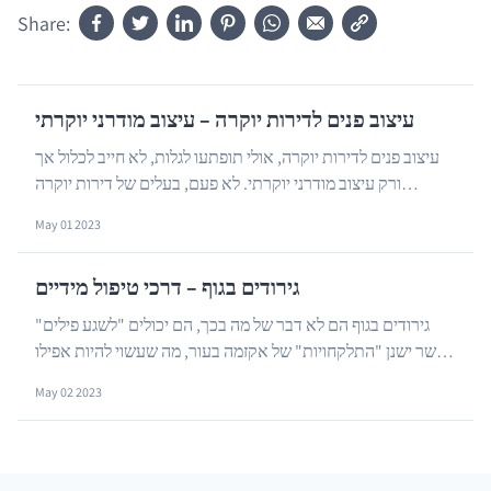
Share:
עיצוב פנים לדירות יוקרה – עיצוב מודרני יוקרתי
עיצוב פנים לדירות יוקרה, אולי תופתעו לגלות, לא חייב לכלול אך
ורק עיצוב מודרני יוקרתי. לא פעם, בעלים של דירות יוקרה
…
מחליטים ללכת דווקא על הכיוון הכפרי או...
May 01 2023
גירודים בגוף – דרכי טיפול מידיים
גירודים בגוף הם לא דבר של מה בכך, הם יכולים "לשגע פילים"
כאשר ישנן "התלקחויות" של אקזמה בעור, מה שעשוי להיות אפילו
…
מאובחן כאסטמה של העור, קרי אטופיק דרמ...
May 02 2023