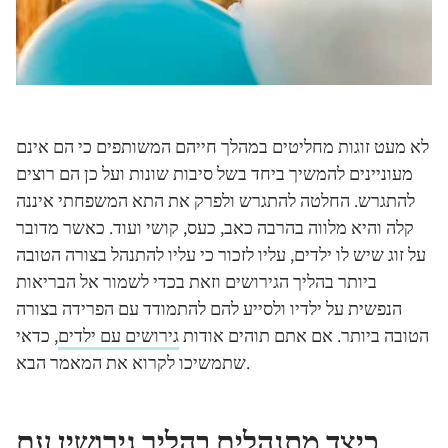
לא מעט זוגות מחליטים במהלך חייהם המשותפים כי הם אינם
מעוניינים להמשיך ביחד בשל סיבות שונות ועל כן הם רוצים
להתגרש. החלטה להתגרש ולפרק את התא המשפחתי איננה
קלה והיא מלווה בהרבה כאב, כעס, קושי ועוד. כאשר מדובר
על זוג שיש לו ילדים, עליו לזכור כי עליו להתנהל בצורה הטובה
ביותר בהליך הגירושים וזאת בכדי לשמור אל הבריאות
הנפשית על ילדיו ולסייע להם להתמודד עם הפרידה בצורה
הטובה ביותר. אם אתם תוהים אודות
גירושים עם ילדים
, כדאי
שתמשיכו לקרוא את המאמר הבא.
כיצד מתנהלים בהליך גירושין עם